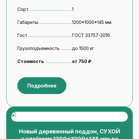
Сорт
1
Габариты
1200*1000*145 мм
Гост
ГОСТ 33757-2016
Грузоподъемность
до 1500 кг
Стоимость
от 750 ₽
Подробнее
Новый деревянный поддон, СУХОЙ
с клеймом 1200*1000*145 мм до