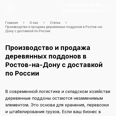
+7 (906) 611-25-55
zakaz@forest33.ru
Главная
О нас
Статьи
Производство и продажа деревянных поддонов в Ростов-на-
Дону с доставкой по России
Производство и продажа
деревянных поддонов в
Ростов-на-Дону с доставкой
по России
В современной логистике и складском хозяйстве
деревянные поддоны остаются незаменимым
элементом. Это основа для хранения, перевозки
и штабелирования грузов. Если ваш бизнес в